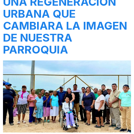
UNA REGENERACION
URBANA QUE
CAMBIARA LA IMAGEN
DE NUESTRA
PARROQUIA